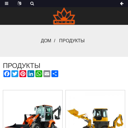
ДОМ
ПРОДУКТЫ
ПРОДУКТЫ
FACEBOOK
TWITTER
PINTEREST
LINKEDIN
WHATSAPP
EMAIL
SHARE