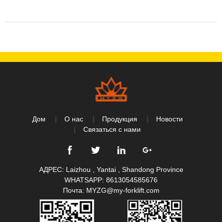
Дом
О нас
Продукция
Новости
Связаться с нами
АДРЕС: Laizhou , Yantai , Shandong Province
WHATSAPP:
8613054585676
Почта:
MYZG@my-forklift.com