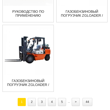
РУКОВОДСТВО ПО
ГАЗОБЕНЗИНОВЫЙ
ПРИМЕНЕНИЮ
ПОГРУЗЧИК ZGLOADER /
ЭКСКАВАТОРА-
MYZG CPY40 НА
ПОГРУЗЧИКА Z
ГАЗОБЕНЗИНОВЫЙ
ПОГРУЗЧИК ZGLOADER /
MYZG CPY35 НА
...
1
2
3
4
5
>
44